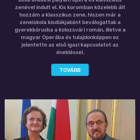
zenével indult el. Kis koromban közelebb ált
hozzám a klasszikus zene, hiszen már a
zeneiskola kisdiákjaként beválogattak a
gyerekkórusba a kolozsvári román, illetve a
magyar Operába és tulajdonképpen ez
jelentette az első igazi kapcsolatot az
énekléssel.
TOVÁBB