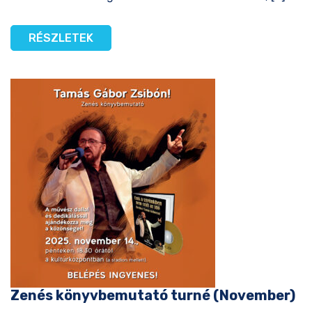
RÉSZLETEK
Zenés könyvbemutató turné (November)