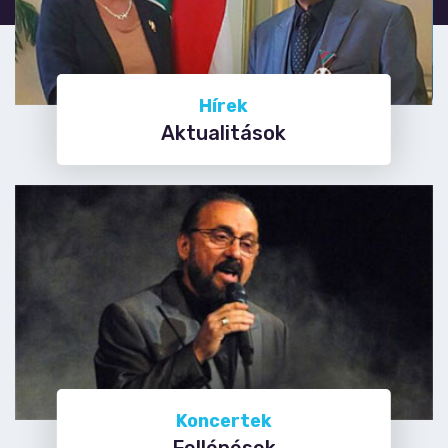
Hírek
Aktualitások
Koncertek
Fellépések